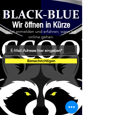
Wir öffnen in Kürze
Jetzt anmelden und erfahren, wann wir
online gehen.
Benachrichtigen